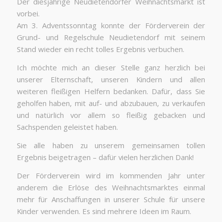
Der diesjährige Neudietendorfer Weihnachtsmarkt ist
vorbei.
Am 3. Adventssonntag konnte der Förderverein der
Grund- und Regelschule Neudietendorf mit seinem
Stand wieder ein recht tolles Ergebnis verbuchen.
Ich möchte mich an dieser Stelle ganz herzlich bei
unserer Elternschaft, unseren Kindern und allen
weiteren fleißigen Helfern bedanken. Dafür, dass Sie
geholfen haben, mit auf- und abzubauen, zu verkaufen
und natürlich vor allem so fleißig gebacken und
Sachspenden geleistet haben.
Sie alle haben zu unserem gemeinsamen tollen
Ergebnis beigetragen – dafür vielen herzlichen Dank!
Der Förderverein wird im kommenden Jahr unter
anderem die Erlöse des Weihnachtsmarktes einmal
mehr für Anschaffungen in unserer Schule für unsere
Kinder verwenden. Es sind mehrere Ideen im Raum.