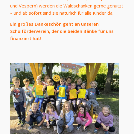
und Vespern) werden die Waldschänken gerne genutzt
– und ab sofort sind sie natürlich für alle Kinder da.
Ein großes Dankeschön geht an unseren
Schulförderverein, der die beiden Bänke für uns
finanziert hat!