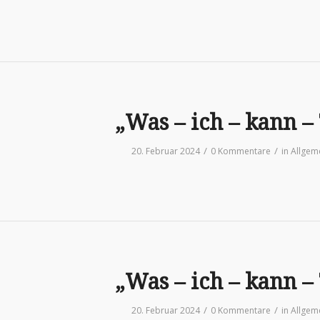
„Was – ich – kann –
/
/
20. Februar 2024
0 Kommentare
in
Allgem
„Was – ich – kann –
/
/
20. Februar 2024
0 Kommentare
in
Allgem