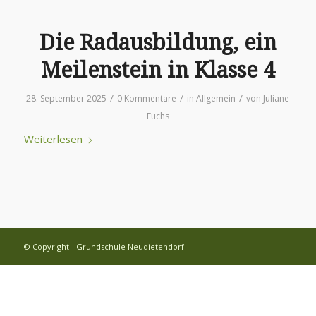
Die Radausbildung, ein
Meilenstein in Klasse 4
/
/
/
28. September 2025
0 Kommentare
in
Allgemein
von
Juliane
Fuchs
Weiterlesen
© Copyright - Grundschule Neudietendorf