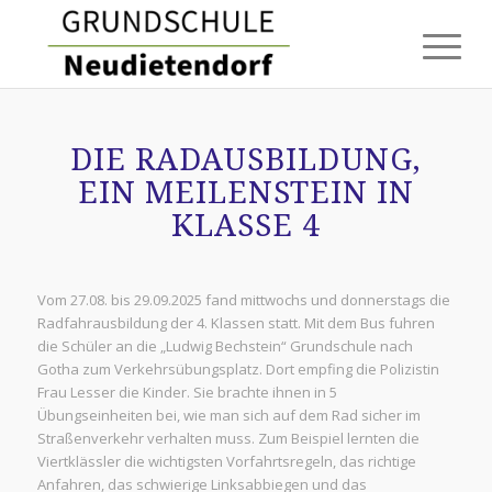
DIE RADAUSBILDUNG,
EIN MEILENSTEIN IN
KLASSE 4
Vom 27.08. bis 29.09.2025 fand mittwochs und donnerstags die
Radfahrausbildung der 4. Klassen statt. Mit dem Bus fuhren
die Schüler an die „Ludwig Bechstein“ Grundschule nach
Gotha zum Verkehrsübungsplatz. Dort empfing die Polizistin
Frau Lesser die Kinder. Sie brachte ihnen in 5
Übungseinheiten bei, wie man sich auf dem Rad sicher im
Straßenverkehr verhalten muss. Zum Beispiel lernten die
Viertklässler die wichtigsten Vorfahrtsregeln, das richtige
Anfahren, das schwierige Linksabbiegen und das