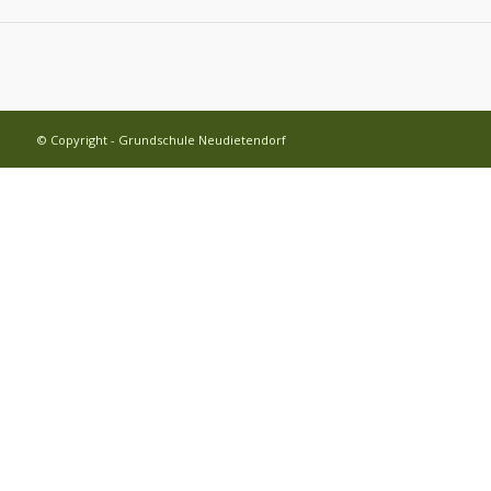
© Copyright - Grundschule Neudietendorf