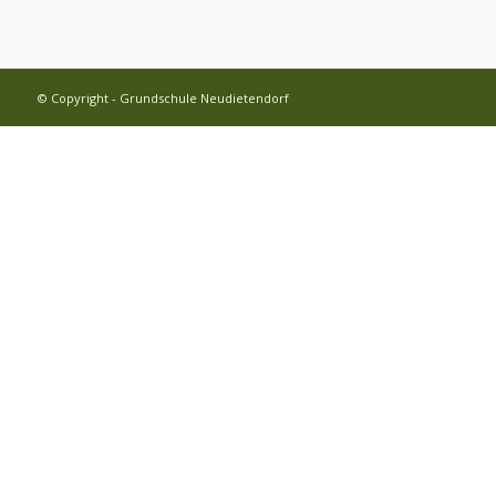
© Copyright - Grundschule Neudietendorf