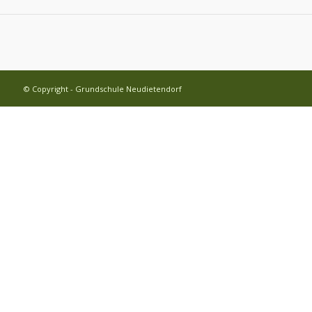
© Copyright - Grundschule Neudietendorf