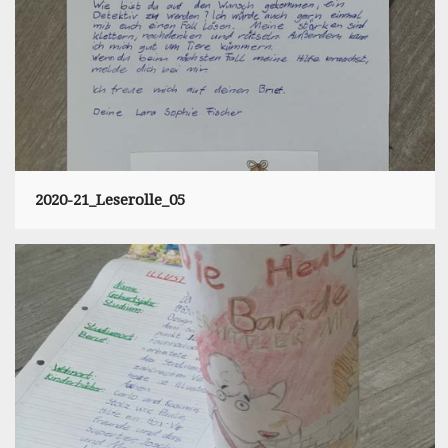
2020-21_Leserolle_05