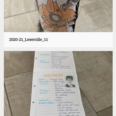
2020-21_Leserolle_11