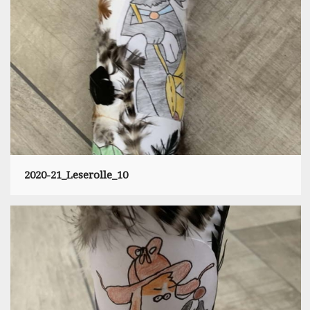
2020-21_Leserolle_10