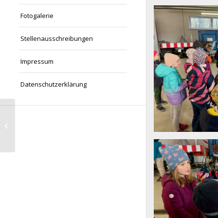
image8
Fotogalerie
Stellenausschreibungen
Impressum
Datenschutzerklärung
Schulplanetarium
image5