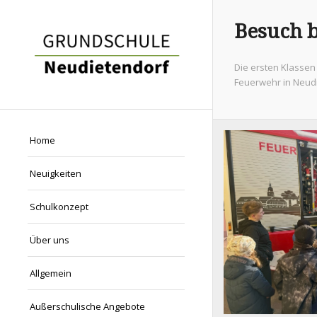
Besuch 
Die ersten Klasse
Feuerwehr in Neud
Home
Neuigkeiten
Schulkonzept
Über uns
Allgemein
Außerschulische Angebote