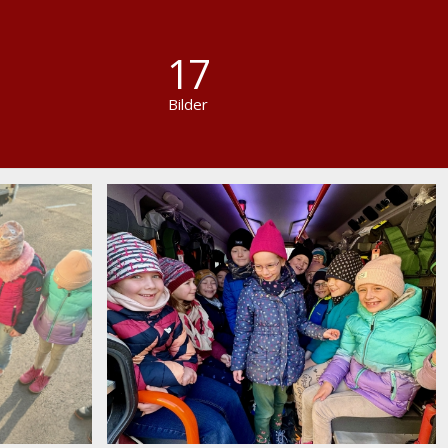
17
Bilder