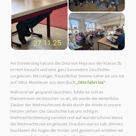
Am Donnerstag hat uns die Oma von Finja aus der Klasse 2b
im Hort besucht und eine ganz besondere Geschichte
vorgelesen. Mit ruhiger, freundlicher Stimme nahm sie uns mit
auf Ottos Abenteuer aus dem Buch
„Otto fährt los“
.
Während wir gespannt lauschten, fühlte es sich im
Klassenraum ein bisschen so an, als würde der winterliche
Zauber der Weihnachtszeit direkt durch die Worte in unsere
Herzen ziehen. Die Geschichte hat uns richtig in
Weihnachtsstimmung versetzt und auf wunderschöne Weise
die Weihnachtszeit eingeläutet. Draußen war es kalt, drinnen
leuchteten die Augen der Kinder und gemeinsam erlebten wir